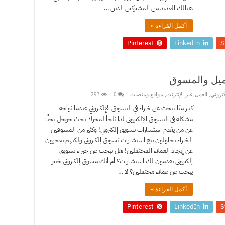
هنالك العديد من المشتركين الذين …
أكمل القراءة »
Pinterest
LinkedIn
S
ميل والمسوق
كتروني
,
العمل عبر الإنترنت
,
مواقع ومنصات
0
293
كثير منّا يبحث عن خبراء في التسويق الإلكتروني عندما نواجه
مشكلة في التسويق الإلكتروني لذا نلجأ لمحرك بحث جوجل بحثًا
عن من يقدم استشارات تسويق إلكتروني! وكثير من المسوقين
الخبراء يحاولون بيع استشارات تسويق إلكتروني ولكنهم يعجزون
عن إيجاد العملاء المحتملين! هل تبحث عن خبراء تسويق
إلكتروني يقدمون لك استشارات؟ أم أنك مسوق إلكتروني خبير
يبحث عن عملاء محتملين؟ لا …
أكمل القراءة »
Pinterest
LinkedIn
S