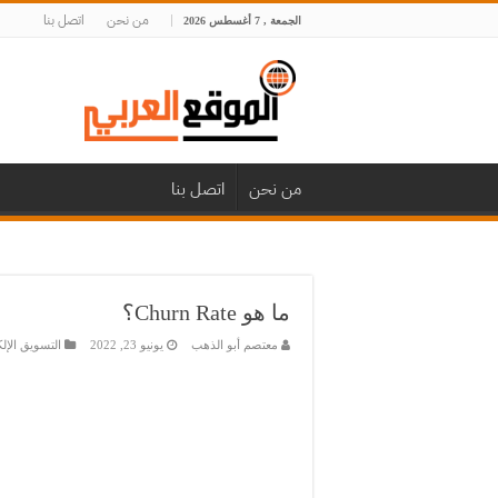
من نحن
اتصل بنا
الجمعة , 7 أغسطس 2026
من نحن
اتصل بنا
ما هو Churn Rate؟
معتصم أبو الذهب
يونيو 23, 2022
التسويق الإل