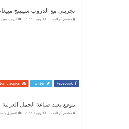
تجربتي مع الدروب شيبينج مبيعات بقيمة 2
معتصم أبو الذهب
يونيو 5, 2022
الدروب شيبنج
tumbleupon
Twitter
Facebook
موقع يعيد صياغة الجمل العربية
معتصم أبو الذهب
يونيو 4, 2022
التسويق بالمح