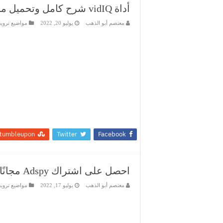
أداة vidIQ شرح كامل وتحميل مجاني
معتصم أبو الذهب
يوليو 20, 2022
مواضيع ترويج
tumbleupon
Twitter
Facebook
احصل على اشتراك Adspy مجانًا
معتصم أبو الذهب
يوليو 17, 2022
مواضيع ترويج