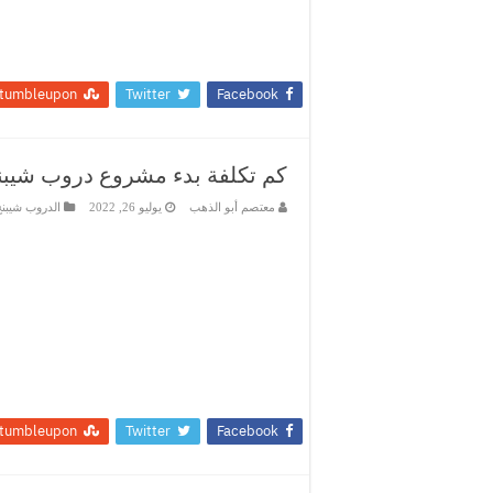
tumbleupon
Twitter
Facebook
كم تكلفة بدء مشروع دروب شيبنج ف
معتصم أبو الذهب
يوليو 26, 2022
الدروب شيبن
tumbleupon
Twitter
Facebook