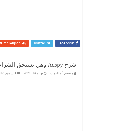
tumbleupon
Twitter
Facebook
شرح Adspy وهل تستحق الشراء؟
معتصم أبو الذهب
يوليو 16, 2022
التسويق الإل