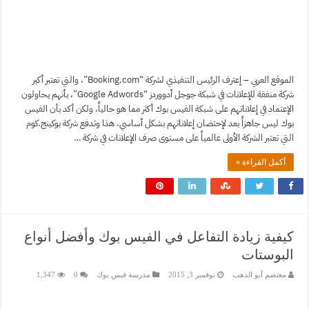
الموقع العربي – إعترف الرئيس التنفيذي لشركة “Booking.com”، والتي تعتبر أكبر
شركة منفقة للإعلانات في شبكة جوجل أدووردز “Google Adwords”، بأنهم يحاولون
الإعتماد في إعلاناتهم على شبكة الفيس بوك أكثر مما هو حالياً، ولكن أكد بأن الفيس
بوك ليس جاهزاً بعد لإحتضان إعلاناتهم بشكل أساسي. هذا وتدفع شركة بوكينج.كوم
التي تعتبر الشركة الأولى عالمياً على مستوى صرف الإعلانات في شركة …
أكمل القراءة »
كيفية زيادة التفاعل في الفيس بوك وأفضل أنواع
البوستات
معتصم أبو الذهب
نوفمبر 3, 2015
مدرسة فيس بوك
0
1,347