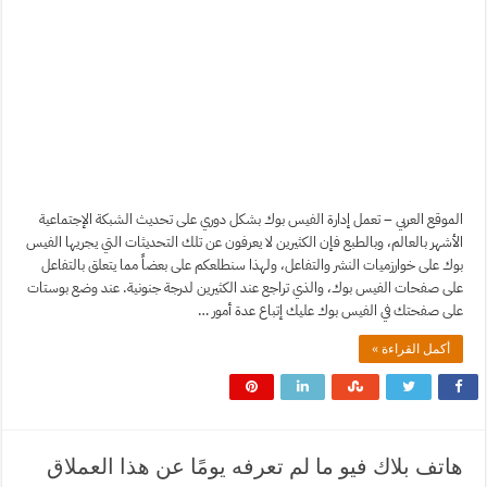
الموقع العربي – تعمل إدارة الفيس بوك بشكل دوري على تحديث الشبكة الإجتماعية
الأشهر بالعالم، وبالطبع فإن الكثيرين لا يعرفون عن تلك التحديثات التي يجريها الفيس
بوك على خوارزميات النشر والتفاعل، ولهذا سنطلعكم على بعضاً مما يتعلق بالتفاعل
على صفحات الفيس بوك، والذي تراجع عند الكثيرين لدرجة جنونية. عند وضع بوستات
على صفحتك في الفيس بوك عليك إتباع عدة أمور …
أكمل القراءة »
هاتف بلاك فيو ما لم تعرفه يومًا عن هذا العملاق