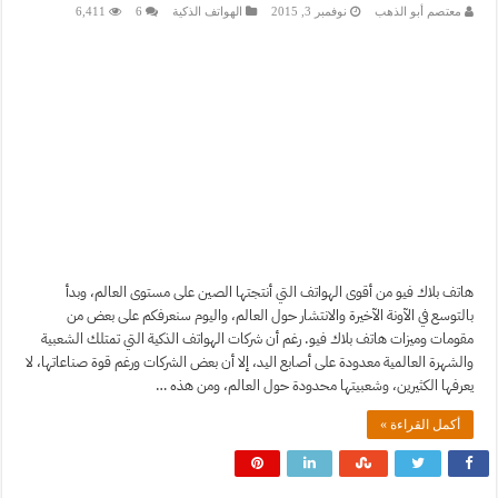
معتصم أبو الذهب
نوفمبر 3, 2015
الهواتف الذكية
6
6,411
هاتف بلاك فيو من أقوى الهواتف التي أنتجتها الصين على مستوى العالم، وبدأ
بالتوسع في الآونة الآخيرة والانتشار حول العالم، واليوم سنعرفكم على بعض من
مقومات وميزات هاتف بلاك فيو. رغم أن شركات الهواتف الذكية التي تمتلك الشعبية
والشهرة العالمية معدودة على أصابع اليد، إلا أن بعض الشركات ورغم قوة صناعاتها، لا
يعرفها الكثيرين، وشعبيتها محدودة حول العالم، ومن هذه …
أكمل القراءة »