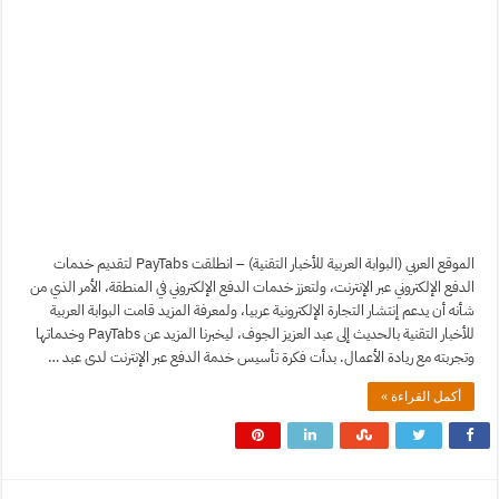
الموقع العربي (البوابة العربية للأخبار التقنية) – انطلقت PayTabs لتقديم خدمات
الدفع الإلكتروني عبر الإنترنت، ولتعزز خدمات الدفع الإلكتروني في المنطقة، الأمر الذي من
شأنه أن يدعم إنتشار التجارة الإلكترونية عربيا، ولمعرفة المزيد قامت البوابة العربية
للأخبار التقنية بالحديث إلى عبد العزيز الجوف، ليخبرنا المزيد عن PayTabs وخدماتها
وتجربته مع ريادة الأعمال. بدأت فكرة تأسيس خدمة الدفع عبر الإنترنت لدى عبد …
أكمل القراءة »