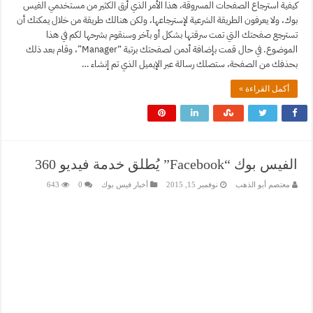
كيفية استرجاع الصفحات المسروقة، هذا الأمر الذي أرق الكثير من مستخدمي الفيس
بوك، ولا يعرفون الطريقة الشرعية لإسترجاعها، ولكن هنالك طريقة من خلال يمكنك أن
تسترجع صفحتك التي تمت سرقتها بشكل أو بآخر وسنقوم بشرحها لكم في هذا
الموضوع. في حال قمت بإضافة أدمن لصفحتك برتبة “Manager”، وقام بعد ذلك
بحذفك من الصفحة، ستصلك رسالة عبر الإيميل الذي تم إنشاء …
أكمل القراءة »
الفيس بوك “Facebook” يُطلق خدمة فيديو 360
معتصم أبو الذهب
نوفمبر 15, 2015
أخبار فيس بوك
0
643