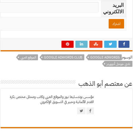
البريد
الالكتروني
سوم
GOOGLE ADWORDS
GOOGLE ADWORDS CLUB
الموقع العربي
دي جوجل أدووردز
 معتصم أبو الذهب
مؤسس بوندسليغا نيوز والموقع العربي وكاتب ومحلل مختص بكرة
القدم الألمانية وخبير في التسويق الإلكتروني