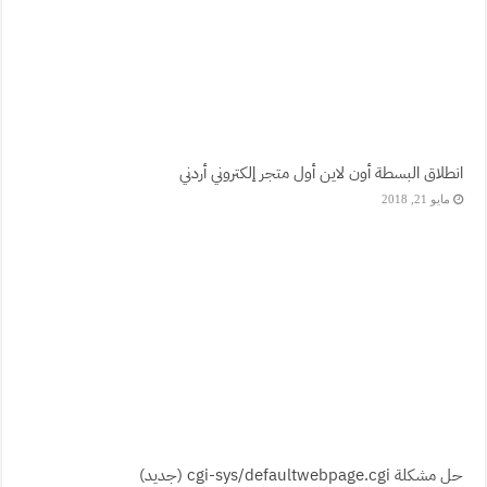
انطلاق البسطة أون لاين أول متجر إلكتروني أردني
مايو 21, 2018
حل مشكلة cgi-sys/defaultwebpage.cgi (جديد)