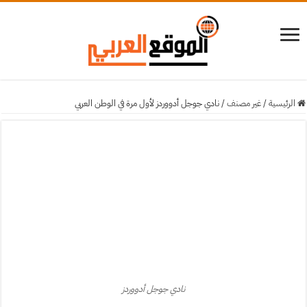
لرئيسية
/
غير مصنف
/
نادي جوجل أدووردز لأول مرة في الوطن العربي
نادي جوجل أدووردز