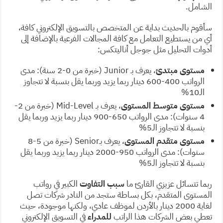
الشامل.
سأقوم بالحديث بداية عن المتخصص بالتسويق الإلكتروني كافة،
أي من يستطيع التعامل مع كافة المجالات الفرعية بالإضافة إلى
أدوات التحليل مثل جوجل أناليتكس:
مستوى مبتدئ
، يعرف بـ Junior (خبرة من 0-2 سنة): مدى
الرواتب 400-600 دينار ربما يزيد وربما يقل بنسبة لا تتجاوز
الـ10%
مستوى متوسط المستوى
، يعرف بـ Mid-Level (خبرة من 2-
4 سنوات): مدى الرواتب 650-900 دينار ربما يزيد وربما يقل
بنسبة لا تتجاوز الـ5%
مستوى متقدم المستوى
، يعرف بـSenior (خبرة من 5-8
سنوات): مدى الرواتب 950-2000 دينار ربما يزيد وربما يقل
بنسبة لا تتجاوز الـ5%
ربما تتسائل عزيزي القارئ ما
سبب التفاوت
الكبير في رواتب
المستوى المتقدم، بكل بساطة ستجد من النادر شركات تصل
لغاية 2000 دينار بالأردن لموظف عادي، ولكنها موجودة، حيث
تعطي بعض الشركات هذا الراتب
للمدراء
في التسويق الإلكتروني