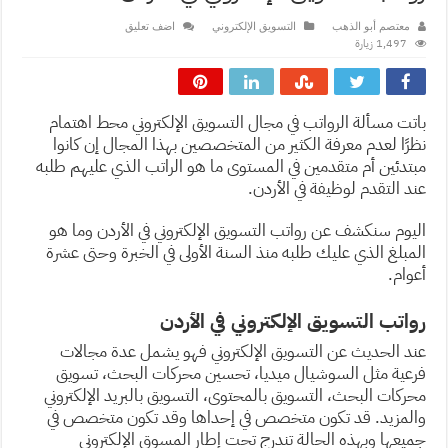
معتصم أبو الذهب
التسويق الإلكتروني
اضف تعليق
1,497 زيارة
باتت مسألة الرواتب في مجال التسويق الإلكتروني محط اهتمام
نظرًا لعدم معرفة الكثير من المتخصصين بهذا المجال إن كانوا
مبتدئين أم متقدمين في المستوى ما هو الراتب الذي عليهم طلبه
عند التقدم لوظيفة في الأردن.
اليوم سنكشف عن رواتب التسويق الإلكتروني في الأردن وما هو
المبلغ الذي عليك طلبه منذ السنة الأولى في الخبرة وحتى عشرة
أعوام.
رواتب التسويق الإلكتروني في الأردن
عند الحديث عن التسويق الإلكتروني فهو يشمل عدة مجالات
فرعية مثل السوشيال ميديا، تحسين محركات البحث، تسويق
محركات البحث، التسويق بالمحتوى، التسويق بالبريد الإلكتروني
والمزيد. قد تكون متخصص في إحداها وقد تكون متخصص في
جميعها وبهذه الحالة تندرج تحت إطار المسوق الإلكتروني