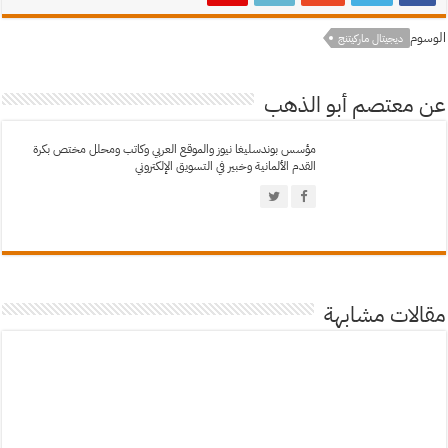
الوسوم
ديجيتال ماركيتنج
عن معتصم أبو الذهب
مؤسس بوندسليغا نيوز والموقع العربي وكاتب ومحلل مختص بكرة
القدم الألمانية وخبير في التسويق الإلكتروني
مقالات مشابهة