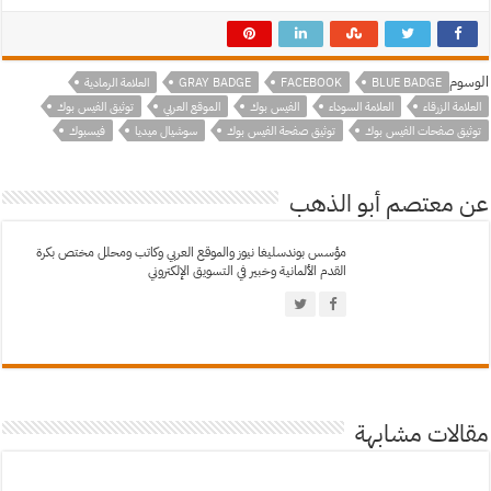
الوسوم
BLUE BADGE
FACEBOOK
GRAY BADGE
العلامة الرمادية
العلامة الزرقاء
العلامة السوداء
الفيس بوك
الموقع العربي
توثيق الفيس بوك
توثيق صفحات الفيس بوك
توثيق صفحة الفيس بوك
سوشيال ميديا
فيسبوك
عن معتصم أبو الذهب
مؤسس بوندسليغا نيوز والموقع العربي وكاتب ومحلل مختص بكرة
القدم الألمانية وخبير في التسويق الإلكتروني
مقالات مشابهة