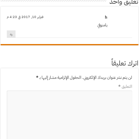
تعليق واحد
h
فبراير 10, 2017 في 4:23 م
يامنوفي
رد
اترك تعليقاً
لن يتم نشر عنوان بريدك الإلكتروني.
الحقول الإلزامية مشار إليها بـ
*
التعليق
*