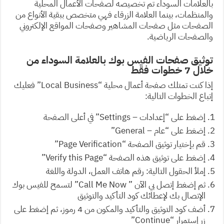
بالعلامات السوداء تم تخصيصه لصفحات الأعمال المحلية
والمنظمات، بينما العلامة الزرقاء فهي متخصص ببقية الأنواع من
الصفحات مثل صفحات المشاهير وصفحات المواقع الإلكتروني
والصفحات الرياضية.
توثيق صفحات الفيس بوك بالعلامة السوداء من
خلال 7 خطوات فقط
إذا كنت تمتلك صفحة أعمال محلية “Local Business” فعليك
إتباع الخطوات التالية:
إضغط على “إعدادات – Settings” في أعلى الصفحة
إضغط على “عام – General”
قم بإختيار توثيق الصفحة “Page Verification”
إضغط على توثيق هذه الصفحة “Verify this Page”
إملأ الحقول التالية: رقم هاتف العمل، الدولة واللغة
ثم إضغط إتصل بي الآن ” Call Me Now” لتسمح للفيس بوك
الإتصال بك لإعطائك كود التأكيد والتوثيق
أضف كود التوثيق والتأكيد والمكون من 4 رموز، ثم إضغط على
زر إستمرار “Continue”