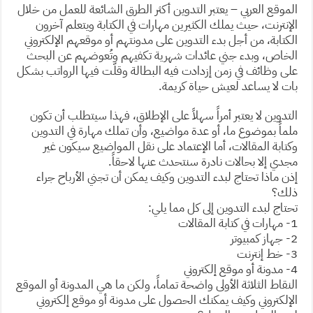
الموقع العربي – يعتبر التدوين أكثر الطرق الشائعة للعمل من خلال
الإنترنت، حيث يملك الكثيرين مهارات في الكتابة ويتعلم آخرون
الكتابة، من أجل بدء التدوين على مدونتهم أو موقعهم الإلكتروني
الخاص، وبدء جني عائدات شهرية تكفيهم وتُعوضهم عن البحث
على وظائف في زمن إزدادت فيه البطالة وقلّت فيها الرواتب بشكل
بات لا يساعد لعيش حياة كريمة.
التدوين لا يعتبر أمراً سهلاً على الإطلاق، فهذا سيتطلب أن تكون
ملماً بموضوع ما، أو عدة مواضيع، وأن تملك مهارة في التدوين
وكتابة المقالات، أما الإعتماد على نقل المواضيع سيكون غير
مجدي إلا بحالات نادرة سنتحدث عنها لاحقاً.
إذن ماذا تحتاج لبدء التدوين وكيف يمكن أن تجني الأرباح جراء
ذلك؟
تحتاج لبدء التدوين إلى كل مما يلي:
1- مهارات في كتابة المقالات
2- جهاز كمبيوتر
3- خط إنترنت
4- مدونة أو موقع إلكتروني
النقاط الثلاثة الأولى واضحة تماماً، ولكن ما هي المدونة أو الموقع
الإلكتروني وكيف يمكنك الحصول على مدونة أو موقع إلكتروني