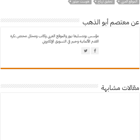
الموقع العربي
تحقيق أرباح
هوست جيتور
عن معتصم أبو الذهب
مؤسس بوندسليغا نيوز والموقع العربي وكاتب ومحلل مختص بكرة
القدم الألمانية وخبير في التسويق الإلكتروني
مقالات مشابهة