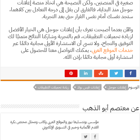
صغيرة في المنصتين، ولكن النصيحة هي اتخاذ منصة إعلانات
جوجل منذ البداية، فالفارق لن يقل إلى درجة التعادل بين كلاهما،
ستجد نفسك أمام نفس القرار حتى بعد التجربة.
والآن بعدما أصبحت تعرف بأن إعلانات جوجل هي الخيار الأفضل
لزيادة تحميلات التطبيقات، قم بالتجربة وشاركنا النتائج متمنيًا لك
التوفيق والنجاح، ولا تنسى أن الاستشارة الأولى مجانية دائمًا عبر
خدمات الموقع العربي
، يمكنك التواصل معنا للحصول على
استشارة أولى مجانية دائمًا بإذن الله.
الوسوم
إعلانات جوجل
إعلانات فيس بوك
زيادة تحميلات التطبيقات
عن معتصم أبو الذهب
مؤسس بوندسليغا نيوز والموقع العربي وكاتب ومحلل مختص بكرة
القدم الألمانية وخبير في التسويق الإلكتروني