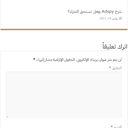
شرح Adspy وهل تستحق الشراء؟
يوليو 16, 2022
اترك تعليقاً
لن يتم نشر عنوان بريدك الإلكتروني.
الحقول الإلزامية مشار إليها بـ
*
التعليق
*
الاسم
*