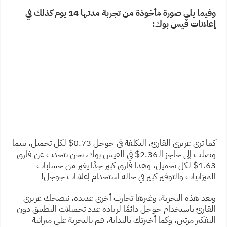
وفيما يلي صورة مأخوذة من تجربة مدتها 14 يوم كذلك في
إعلانات فيس بوك:
كما ترى عزيزي القارئ، التكلفة في جوجل 0.73$ لكل تحميل، بينما
وصلت إلى حاجز الـ2.36$ في الفيس بوك، نحن نتحدث عن فارق
1.63$ لكل تحميل، وهذا فارق كبير جدًا يغير من حسابات
الميزانيات والتوفير كبير في حالة استخدام إعلانات جوجل!
وبعد هذه التجربة، وغيرها تجارب أخرى عديدة، ننصحك عزيزي
القارئ باستخدام جوجل دائمًا لزيادة عدد تحميلات التطبيق دون
التفكير مرتين، وكما أخبرتك بالبداية، قم بالتجربة على ميزانية