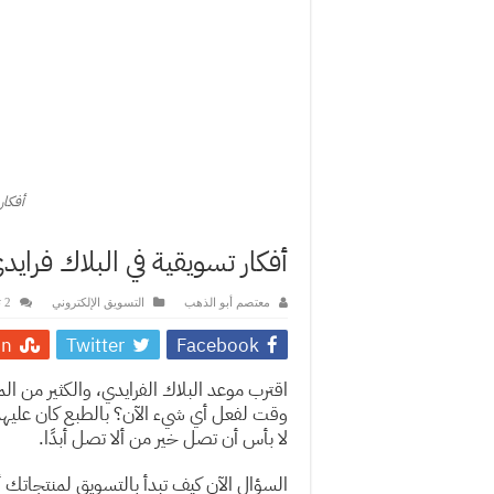
أفكار
أفكار تسويقية في البلاك فرايد
معتصم أبو الذهب
التسويق الإلكتروني
2 تعليقات
on
Twitter
Facebook
اقترب موعد البلاك الفرايدي، والكثير من
وقت لفعل أي شيء الآن؟ بالطبع كان عليهم
لا بأس أن تصل خير من ألا تصل أبدًا.
السؤال الآن كيف تبدأ بالتسويق لمنتجاتك أ