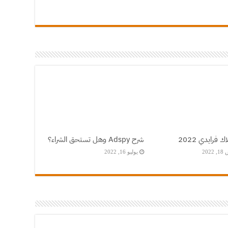
 فرايدي 2022
شرح Adspy وهل تستحق الشراء؟
20
يوليو 16, 2022