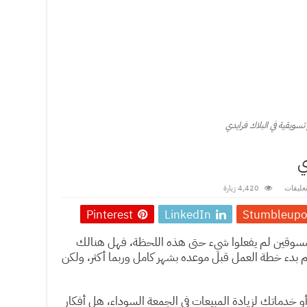
 تسويقية في البلاك فرايدي
ي
4,420 زيارة
Pinterest
LinkedIn
Stumbleup
 المسوقين لم يفعلوا شيء حتى هذه اللحظة، فهل هنالك
 بدء خطة العمل قبل موعده بشهر كامل وربما أكثر، ولكن
و خدماتك لزيادة المبيعات في الجمعة السوداء، هل أفكار