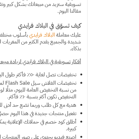
تسويقية ستزيد من مبيعاتك بشكل كبير وتقو
مقالنا اليوم.
كيف تسوّق في البلاك فرايدي
عليك معاملة
البلاك فرايدي
بأسلوب مختلف عن
شديدة والجميع يقدم الكثير من المغريات ل
بذكاء.
أفكار تسويقية في البلاك فرايدي لزيادة مبيع
تخفيضات تصل لغاية ٥٠٪ فأكثر طول اليوم
تخفي
التخفيض تكون أكثر بنسبة ١٠٪ فأكثر.
هدية مع كل طلب وربما تضع حد أدنى للطلب بنسبة ٠
تفعيل منتجات جديدة في هذا اليوم حصرًا
أطلق كود خصم في حملاتك الإعلانية ي
كبيرة.
اصنع فيديو يحتوي على صور المنتجات ال