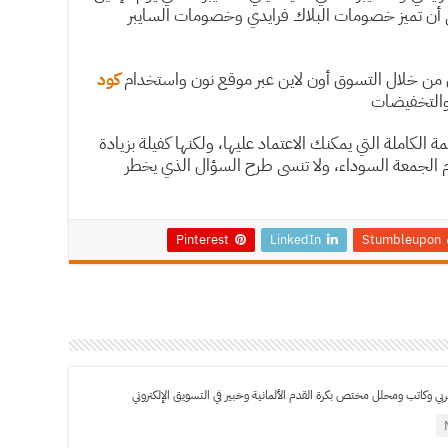
ى أن تميز خصومات البلاك فرايدي وخصومات السايبر
 من خلال التسوق أون لاين عبر موقع نون واستخدام
كود
التخفيضات
الكاملة التي يمكنك الاعتماد عليها، ولكنها كفيلة بزيادة
 الجمعة السوداء، ولا تنسى طرح السؤال الذي يخطر
Pinterest
LinkedIn
Stumbleupon
ي وكاتب ومحلل مختص بكرة القدم الألمانية وخبير في التسويق الإلكتروني