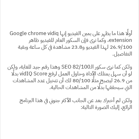
أولًا هذا ما يظهر على يمين الفيديو إنها Google chrome vidiq
extension، وكما ترى فإن السكور العام للفيديو ظاهر
26.9/100 لهذا الفيديو و23.8 مشاهدة في كل ساعة وبقية
التفاصيل.
ولكن كما نرى سكور الـSEO 82/100 وهذا رقم جيد للغاية، ولكن
لو أن سهل يمتلك الأداة وحاول العمل لرفع vidIQ Score بدلًا
من 26.9 ليصبح مثلًا 80/100 لك أن تتخيل عدد المشاهدات
التي سيحققها بدلًا من المشاهدات الحالية.
ولكن لم أخبرك بعد عن الجانب الأكثر جنوني في هذا البرنامج
الرائع، إليك الصورة التالية: