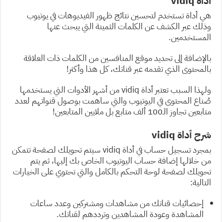
أداة vidiq
هي أداة تستخدم لتحسين نتائج ظهور الفيديوهات في يوتيوب
وذلك عبر الكشف عن الكلمات الثمينة التي يبحث عنها
المستخدمين.
بالإضافة إلى تحديد موقع المنافسين من الكلمات ذات العلاقة
بالمحتوى الذي تقدمه عبر قناتك، كل هذا وأكثر!
ولهذا السبب تعتبر أداة vidiq من أشهر الأدوات التي يستخدمها
صُناع المحتوى في اليوتيوب والتي ساهمت بوصول قنواتهم لعدد
متابعين تجاوز الـ100 ألف متابع بل ملايين المتابعين!
شرح أداة vidiq
بمجرد تسجيل حساب في أداة vidiq سيتم تحويلك لصفحة تتمكن
من خلالها إضافة حساب اليوتيوب الخاص بك إليها، ثم يتم
تحويلك لصفحة لوحة التحكم بالكامل والتي تحتوي على الخيارات
التالية:
إحصائيات قناتك من مشاهدات ومشتركين وعدد ساعات
المشاهدة وعودة المشاهدين وترددهم لقناتك.