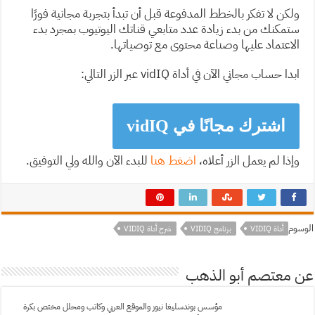
ولكن لا تفكر بالخطط المدفوعة قبل أن تبدأ بتجربة مجانية فورًا
ستمكنك من بدء زيادة عدد متابعي قناتك اليوتيوب بمجرد بدء
الاعتماد عليها وصناعة محتوى مع توصياتها.
ابدا حساب مجاني الآن في أداة vidIQ عبر الزر التالي:
اشترك مجانًا في vidIQ
وإذا لم يعمل الزر أعلاه،
اضغط هنا
للبدء الآن والله ولي التوفيق.
الوسوم
أداة VIDIQ
برنامج VIDIQ
شرح أداة VIDIQ
عن معتصم أبو الذهب
مؤسس بوندسليغا نيوز والموقع العربي وكاتب ومحلل مختص بكرة