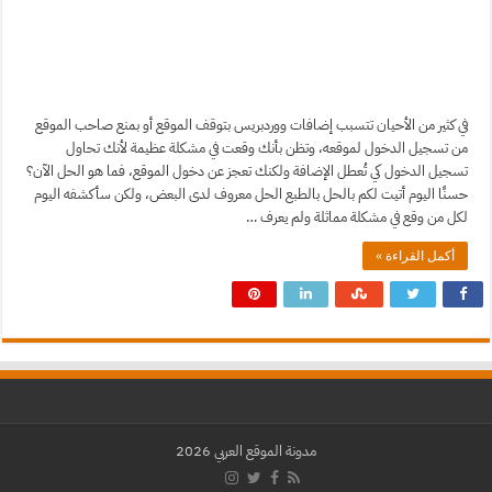
في كثير من الأحيان تتسبب إضافات ووردبريس بتوقف الموقع أو بمنع صاحب الموقع
من تسجيل الدخول لموقعه، وتظن بأنك وقعت في مشكلة عظيمة لأنك تحاول
تسجيل الدخول كي تُعطل الإضافة ولكنك تعجز عن دخول الموقع، فما هو الحل الآن؟
حسنًا اليوم أتيت لكم بالحل بالطبع الحل معروف لدى البعض، ولكن سأكشفه اليوم
لكل من وقع في مشكلة مماثلة ولم يعرف …
أكمل القراءة »
مدونة الموقع العربي 2026