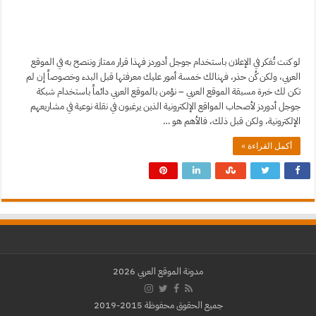
لو كنت تُفكر في الإعلان باستخدام جوجل أدوردز فهذا قرار ممتاز وننصح به في الموقع
العربي، ولكن كُن حذر، فهنالك خمسة أمور عليك معرفتها قبل البدء وخصوصاً إن لم
تكن لك خبرة مسبقة الموقع العربي – نؤمن بالموقع العربي دائماً باستخدام شبكة
جوجل أدوردز لأصحاب المواقع الإلكترونية الذين يرغبون في نقلة نوعية في مشاريعهم
الإلكترونية، ولكن قبل ذلك، فالأهم هو …
أكمل القراءة »
مدونة الموقع العربي 2026
جميع الحقوق محفوظة 2015-2019