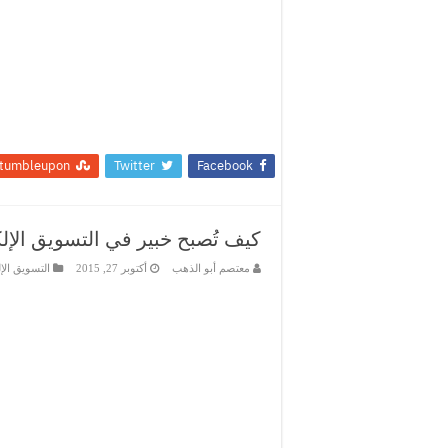
tumbleupon
Twitter
Facebook
كيف تُصبح خبير في التسويق الإلكتروني (arketing
معتصم أبو الذهب
أكتوبر 27, 2015
التسويق الإ