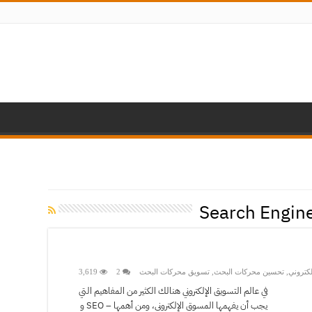
Search Engin
لكتروني
,
تحسين محركات البحث
,
تسويق محركات البحث
2
3,619
في عالم التسويق الإلكتروني هنالك الكثير من المفاهيم التي
يجب أن يفهمها المسوق الإلكتروني، ومن أهمها – SEO و