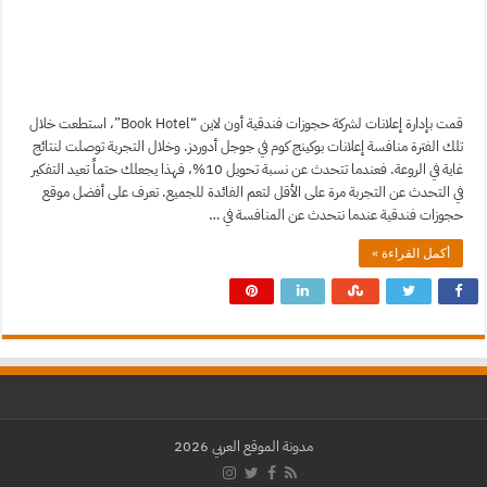
قمت بإدارة إعلانات لشركة حجوزات فندقية أون لاين “Book Hotel”، استطعت خلال
تلك الفترة منافسة إعلانات بوكينج كوم في جوجل أدوردز. وخلال التجربة توصلت لنتائج
غاية في الروعة. فعندما تتحدث عن نسبة تحويل 10%، فهذا يجعلك حتماً تعيد التفكير
في التحدث عن التجربة مرة على الأقل لتعم الفائدة للجميع. تعرف على أفضل موقع
حجوزات فندقية عندما نتحدث عن المنافسة في …
أكمل القراءة »
مدونة الموقع العربي 2026