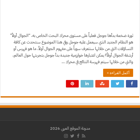
ثورة ضخمة بدأها جوجل فعلياً على مستوى محرك البحث الخاص به، “الجوال أولاً”
هو النظام الجديد الذي سيعمل عليه جوجل وفي هذا الموضوع سنتحدث عن كافة
التساؤلات التي من خلالها سنتعرف سوياً على مفهوم الجوال أولاً. ما هو فهرس أو
أرشفة الجوال أولاً؟ يمكن اعتبارها خوارزمية جديدة بدأ جوجل بتجربتها حول العالم،
والتي من خلالها سيتم فهرسة النتائج في محرك …
أكمل القراءة »
مدونة الموقع العربي 2026