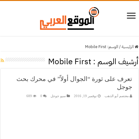
الرئيسية
/
الوسم:
Mobile First
أرشيف الوسم :
Mobile First
تعرف على ثورة “الجوال أولاً” في محرك بحث
جوجل
معتصم أبو الذهب
نوفمبر 19, 2016
سيو جوجل
0
689