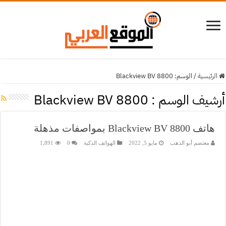
الرئيسية
/
الوسم:
Blackview BV 8800
أرشيف الوسم :
Blackview BV 8800
هاتف Blackview BV 8800 بمواصفات مذهلة
معتصم أبو الذهب
مايو 5, 2022
الهواتف الذكية
0
1,891