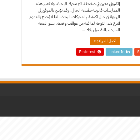
إلكتروني معين في صفحة نتائج محرك البحث. ولا تعتبر هذه
الممارسات قانونية بطبيعة الحال، وقد تؤدي بالموقع إلى
الهاوية في حال اكتشفتها محركات البحث، لذا لا يُنصح بالعموم
اتباع هذا التوجه لما فيه من عواقب وخيمة. سيو القبعة
السوداء بالتفصيل بلاك …
أكمل القراءة »
Pinterest
LinkedIn
S