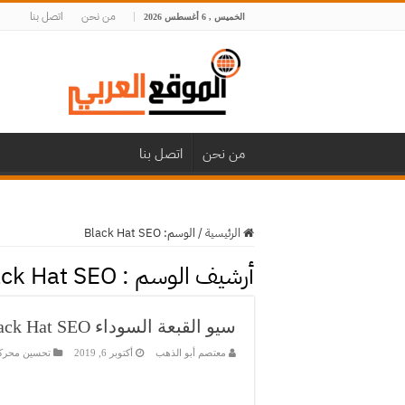
من نحن
اتصل بنا
الخميس , 6 أغسطس 2026
من نحن
اتصل بنا
الرئيسية
/
الوسم:
Black Hat SEO
أرشيف الوسم :
ack Hat SEO
سيو القبعة السوداء Black Hat SEO
معتصم أبو الذهب
أكتوبر 6, 2019
تحسين محرك