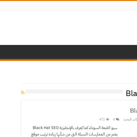
Bl
ات البحث
0
472
سيو القبعة السوداء كما يُعرف بالإنجليزية Black Hat SEO
يعتبر من الممارسات السيئة التي من شأنها زيادة ترتيب موقع