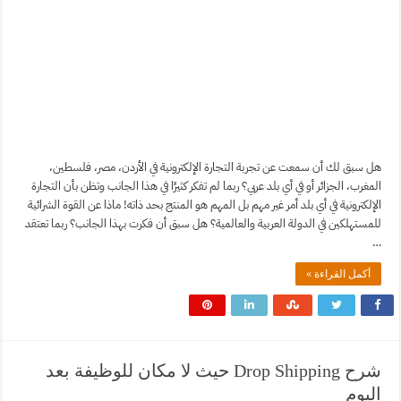
هل سبق لك أن سمعت عن تجربة التجارة الإلكترونية في الأردن، مصر، فلسطين،
المغرب، الجزائر أو في أي بلد عربي؟ ربما لم تفكر كثيرًا في هذا الجانب وتظن بأن التجارة
الإلكترونية في أي بلد أمر غير مهم بل المهم هو المنتج بحد ذاته! ماذا عن القوة الشرائية
للمستهلكين في الدولة العربية والعالمية؟ هل سبق أن فكرت بهذا الجانب؟ ربما تعتقد
…
أكمل القراءة »
شرح Drop Shipping حيث لا مكان للوظيفة بعد
اليوم