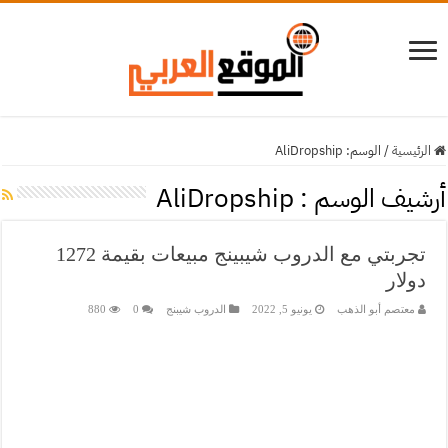
الرئيسية
/
الوسم:
AliDropship
أرشيف الوسم :
AliDropship
تجربتي مع الدروب شيبينج مبيعات بقيمة 1272
دولار
معتصم أبو الذهب
يونيو 5, 2022
الدروب شيبنج
0
880