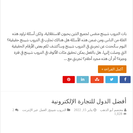
بات الدروب شيبنج منفس لجميع الذين يحبون الاستقلالية، ولكن أسئلة تراود هذه
الفئة من الناس ومن ضمن هذه الأسئلة هل هنالك تجارب في الدروب شيبنج حقيقية؟
اليوم سأتحدث عن تجربتي في الدروب شيبنج وسأكشف لكم بعض الأرقام الحقيقية
التي وصلت إليها. هل بالفعل يمكن تحقيق مئات الألوف في الدروب شيبنج في فترة
وجيزة؟ أم أن هذه مجرد أحلام؟ تجربتي مع …
أكمل القراءة »
أفضل الدول للتجارة الإلكترونية
معتصم أبو الذهب
يناير 15, 2022
الدروب شيبنج
,
العمل عبر الإنترنت
2
1,028