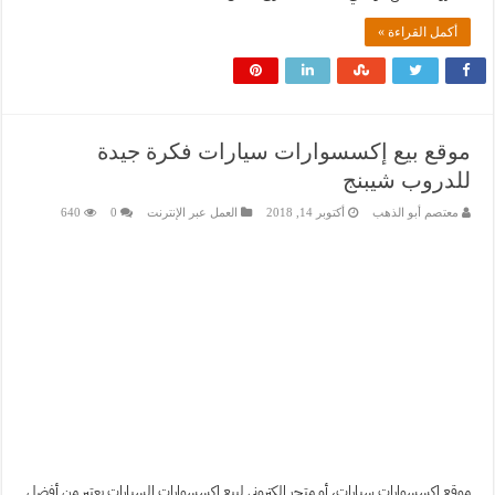
أكمل القراءة »
موقع بيع إكسسوارات سيارات فكرة جيدة
للدروب شيبنج
معتصم أبو الذهب
أكتوبر 14, 2018
العمل عبر الإنترنت
0
640
موقع إكسسوارات سيارات، أو متجر إلكتروني لبيع إكسسوارات السيارات يعتبر من أفضل