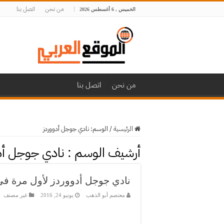
من نحن
اتصل بنا
الخميس , 6 أغسطس 2026
من نحن
اتصل بنا
الرئيسية
/
الوسم:
نادي جوجل أدووردز
أرشيف الوسم :
نادي جوجل أد
نادي جوجل أدووردز لأول مرة في
معتصم أبو الذهب
يونيو 24, 2016
غير مصنف