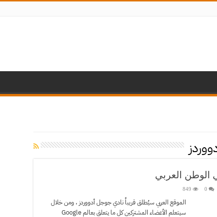
ووردز
 الوطن العربي
849
0
الموقع العربي سيُطلق قريباً نادي جوجل أدووردز ، ومن خلال
سيتعلم الأعضاء المشتركين كل ما يتعلق بعالم Google