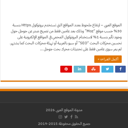
الموقع العربي – ارتفاع ملحوظ بعدد المواقع التي تستخدم بروتوكول Https بنسبة
30% حسب موقع “Moz” وذلك بعد عامين فقط من تصريح صدر عن جوجل حول
وجود تأثير بنسبة 1% لاستخدام البروتوكول المحمي في المواقع الإلكترونية على
تحسين محركات البحث “SEO” أو سيو بالعربية أو تهيئة محركات البحث كما يشتهر.
لم يمر سوى عامين فقط على تحديثات محرك بحث جوجل …
أكمل القراءة »
مدونة الموقع العربي 2026
جميع الحقوق محفوظة 2015-2019