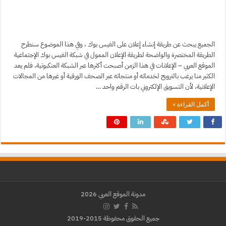
الجميع يبحث عن طريقة إنشاء إعلان على الفيس بوك ، وفي هذا الموضوع سنطرح
الطريقة المختصرة والواضحة لطريقة الإعلان الممول في شبكة الفيس بوك الإجتماعية
الموقع العربي – الإعلانات في هذا الزمن أصبحت أكثرها عبر الشبكة العنكبوتية، فلم يعد
الكثير منا يرغب بالترويج لخدماته أو منتجاته عبر الصحف الورقية أو غيرها من المجالات
الإعلانية، لأن التسويق الإلكتروني بات الرقم واحد …
أكمل القراءة »
مدونة الموقع العربي 2026
جميع الحقوق محفوظة 2015-2019