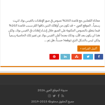
معاناة المُعلنين مع قاعدة الـ20% نصوص في صور الإعلانات بالفيس بوك انتهت
رسمياً.. الموقع العربي – قد تكون من أولائك الذين ذاقوا المُر بسبب قاعدة الـ20%
فيما يتعلق بالنصوص المكتوبة على الصور خلال إنشاء إعلانات في الفيس بوك، ولكن
هذا لن يكون بعد الآن، وذلك بعدما أعلن الفيس بوك عن تغيير تلك الخاصية رسمياً
ولكن ليس بالشكل الذي تتوقعه! حسناً، هل تم …
أكمل القراءة »
مدونة الموقع العربي 2026
جميع الحقوق محفوظة 2015-2019