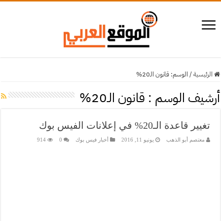
الرئيسية
/
الوسم:
قانون الـ20%
أرشيف الوسم :
قانون الـ20%
تغيير قاعدة الـ20% في إعلانات الفيس بوك
معتصم أبو الذهب
يونيو 11, 2016
أخبار فيس بوك
0
914