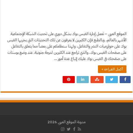
الموقع العربي – تعمل إدارة الفيس بوك بشكل دوري على تحديث الشبكة الإجتماعية
الأشهر بالعالم، وبالطبع فإن الكثيرين لا يعرفون عن تلك التحديثات التي يجريها الفيس
بوك على خوارزميات النشر والتفاعل، ولهذا سنطلعكم على بعضاً مما يتعلق بالتفاعل
على صفحات الفيس بوك، والذي تراجع عند الكثيرين لدرجة جنونية. عند وضع بوستات
على صفحتك في الفيس بوك عليك إتباع عدة أمور …
أكمل القراءة »
مدونة الموقع العربي 2026