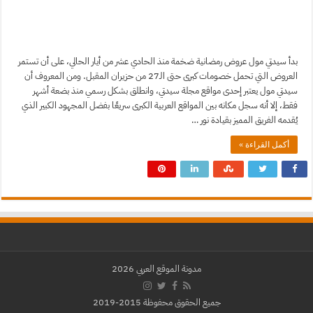
بدأ سيدتي مول عروض رمضانية ضخمة منذ الحادي عشر من أيار الحالي، على أن تستمر
العروض التي تحمل خصومات كبرى حتى الـ27 من حزيران المقبل. ومن المعروف أن
سيدتي مول يعتبر إحدى مواقع مجلة سيدتي، وانطلق بشكل رسمي منذ بضعة أشهر
فقط، إلا أنه سجل مكانه بين المواقع العربية الكبرى سريعًا بفضل المجهود الكبير الذي
يُقدمه الفريق المميز بقيادة نور …
أكمل القراءة »
مدونة الموقع العربي 2026
جميع الحقوق محفوظة 2015-2019