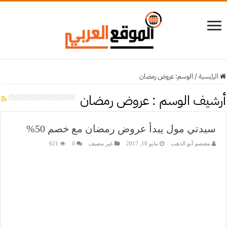
الرئيسية
/
الوسم:
عروض رمضان
أرشيف الوسم :
عروض رمضان
سيدتي مول يبدأ عروض رمضان مع خصم 50%
معتصم أبو الذهب
مايو 18, 2017
غير مصنف
0
621