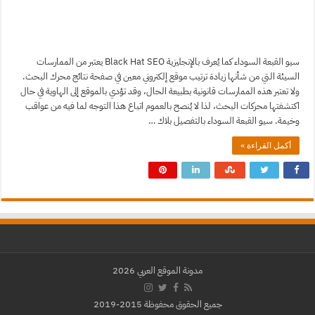
سيو القبعة السوداء كما يُعرف بالإنجليزية Black Hat SEO يعتبر من الممارسات
السيئة التي من شأنها زيادة ترتيب موقع إلكتروني معين في صفحة نتائج محرك البحث.
ولا تعتبر هذه الممارسات قانونية بطبيعة الحال، وقد تؤدي بالموقع إلى الهاوية في حال
اكتشفتها محركات البحث، لذا لا يُنصح بالعموم اتباع هذا التوجه لما فيه من عواقب
وخيمة. سيو القبعة السوداء بالتفصيل بلاك …
أكمل القراءة »
مدونة الموقع العربي 2026
جميع الحقوق محفوظة 2015-2019