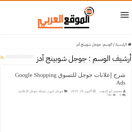
الرئيسية
/
الوسم:
جوجل شوبينج آدز
أرشيف الوسم :
جوجل شوبينج آدز
شرح إعلانات جوجل للتسوق Google Shopping
Ads
معتصم أبو الذهب
أكتوبر 16, 2019
جوجل ادورد
,
شبكة جوجل الإعلانية
746
0