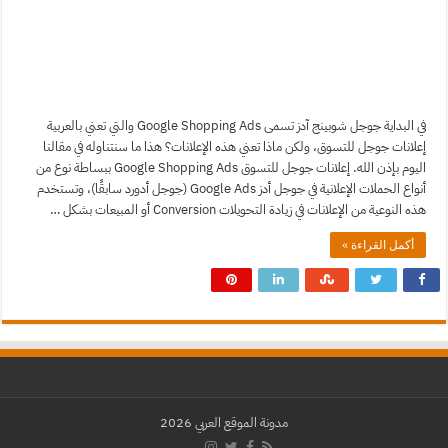
في البداية جوجل شوبينج آدز تسمى Google Shopping Ads والتي تعني بالعربية
إعلانات جوجل للتسوق، ولكن ماذا تعني هذه الإعلانات؟ هذا ما سنتناوله في مقالنا
اليوم بإذن الله. إعلانات جوجل للتسوق Google Shopping Ads ببساطة نوع من
أنواع الحملات الإعلانية في جوجل أدز Google Ads (جوجل أدورد سابقًا)، وتستخدم
هذه النوعية من الإعلانات في زيادة التحويلات Conversion أو المبيعات بشكل …
أكمل القراءة »
مدونة الموقع العربي 2026