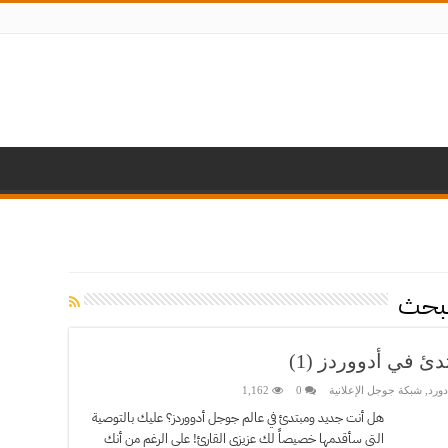
البحث
ورد
,
شبكة جوجل الإعلانية
0
1,162
هل أنت جديد ومبتدئ في عالم جوجل أدووردز؟ عليك بالتوصية
التي سأقدمها خصيصاً لك عزيزي القارئ! على الرغم من أنك