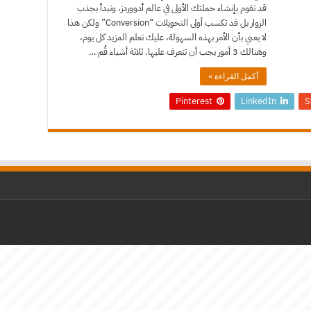
قد تقوم بإنشاء حملتك الأولى في عالم أدووردز، وتبدأ بجذب
الزوار بل قد تكسب أولى التحويلات “Conversion” ولكن هذا
لا يعني بأن الأمر بهذه السهولة، عليك تعلم المزيد كل يوم،
وهنالك 3 أمور يجب أن تتعرف عليها. ثلاثة أشياء قُم …
أكمل القراءة »
Pinterest
LinkedIn
S