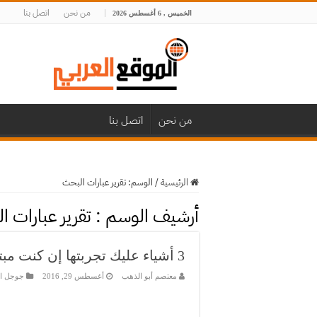
من نحن
اتصل بنا
الخميس , 6 أغسطس 2026
من نحن
اتصل بنا
الرئيسية
/
الوسم:
تقرير عبارات البحث
أرشيف الوسم :
تقرير عبارات 
3 أشياء عليك تجربتها إن كنت مبتدئ في أدووردز (1)
معتصم أبو الذهب
أغسطس 29, 2016
جوجل اد