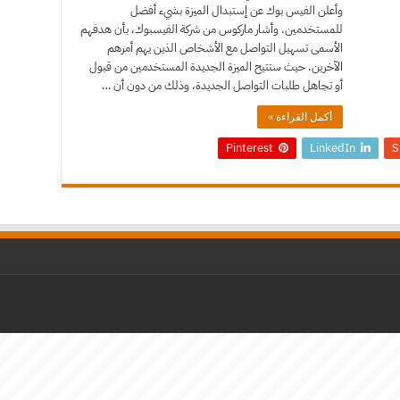
وأعلن الفيس بوك عن إستبدال الميزة بشيء أفضل
للمستخدمين. وأشار ماركوس من شركة الفيسبوك، بأن هدفهم
الأسمى تسهيل التواصل مع الأشخاص الذين يهم أمرهم
الآخرين. حيث ستتيح الميزة الجديدة المستخدمين من قبول
أو تجاهل طلبات التواصل الجديدة، وذلك من دون أن …
أكمل القراءة »
Pinterest
LinkedIn
S