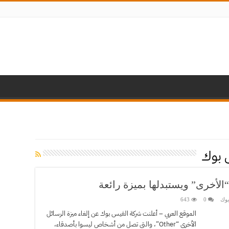
 بوك
لأخرى” ويستبدلها بميزة رائعة
بوك
0
643
الموقع العربي – أعلنت شركة الفيس بوك عن إلغاء ميزة الرسائل
الأخرى “Other”، والتي تصل من أشخاص ليسوا بأصدقاء،