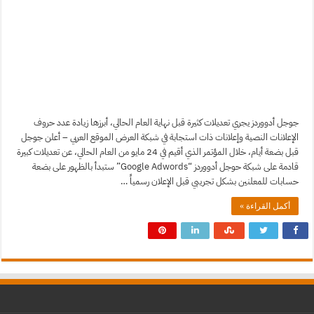
جوجل أدووردز يجري تعديلات كثيرة قبل نهاية العام الحالي، أبرزها زيادة عدد حروف
الإعلانات النصية وإعلانات ذات استجابة في شبكة العرض الموقع العربي – أعلن جوجل
قبل بضعة أيام، خلال المؤتمر الذي أقيم في 24 مايو من العام الحالي، عن تعديلات كبيرة
قادمة على شبكة حوجل أدووردز “Google Adwords” ستبدأ بالظهور على بضعة
حسابات للمعلنين بشكل تجريبي قبل الإعلان رسمياً …
أكمل القراءة »