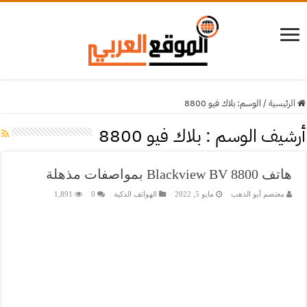
الرئيسية
/
الوسم:
بلاك فيو 8800
أرشيف الوسم :
بلاك فيو 8800
هاتف Blackview BV 8800 بمواصفات مذهلة
معتصم أبو الذهب
مايو 5, 2022
الهواتف الذكية
0
1,891