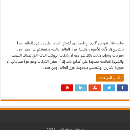
هاتف بلاك فيو من أقوى الهواتف التي أنتجتها الصين على مستوى العالم، وبدأ
بالتوسع في الآونة الآخيرة والانتشار حول العالم، واليوم سنعرفكم على بعض من
مقومات وميزات هاتف بلاك فيو. رغم أن شركات الهواتف الذكية التي تمتلك الشعبية
والشهرة العالمية معدودة على أصابع اليد، إلا أن بعض الشركات ورغم قوة صناعاتها، لا
يعرفها الكثيرين، وشعبيتها محدودة حول العالم، ومن هذه …
أكمل القراءة »
مدونة الموقع العربي 2026