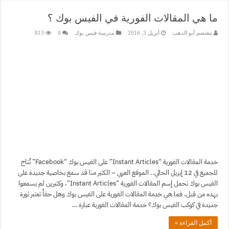
ما هي المقالات الفورية في الفيس بوك ؟
معتصم أبو الذهب
أبريل 3, 2016
مدرسة فيس بوك
0
813
خدمة المقالات الفورية “Instant Articles” على الفيس بوك “Facebook” تُتاح
للجميع في 12 إبريل الحالي.. الموقع العربي – الكثير منا قد سمع بخاصية جديدة على
الفيس بوك تحمل إسم المقالات الفورية “Instant Articles”، وكثيرين لم يسمعوا
بهذه من قبل، فما هي خدمة المقالات الفورية على الفيس بوك وهل حقاً تعتبر ثورة
جديدة في كوكب الفيس بوك؟ خدمة المقالات الفورية عبارة …
أكمل القراءة »