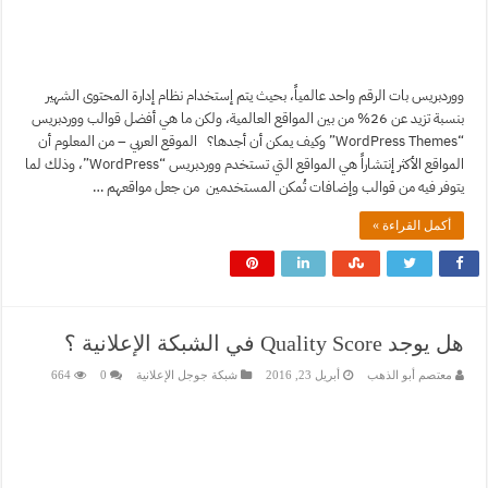
ووردبريس بات الرقم واحد عالمياً، بحيث يتم إستخدام نظام إدارة المحتوى الشهير
بنسبة تزيد عن 26% من بين المواقع العالمية، ولكن ما هي أفضل قوالب ووردبريس
“WordPress Themes” وكيف يمكن أن أجدها؟ الموقع العربي – من المعلوم أن
المواقع الأكثر إنتشاراً هي المواقع التي تستخدم ووردبريس “WordPress”، وذلك لما
يتوفر فيه من قوالب وإضافات تُمكن المستخدمين من جعل مواقعهم …
أكمل القراءة »
هل يوجد Quality Score في الشبكة الإعلانية ؟
معتصم أبو الذهب
أبريل 23, 2016
شبكة جوجل الإعلانية
0
664