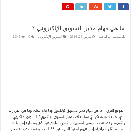
ما هي مهام مدير التسويق الإلكتروني ؟
معتصم أبو الذهب
مارس 28, 2016
التسويق الإلكتروني
0
2,346
الموقع العربي – ما هي مهام مدير التسويق الإلكتروني وما عليه فعله، وما هي المهارات
التي يجب عليه إمتلاكها كي يمتلك لقب مدير التسويق الإلكتروني؟ التسويق الإلكتروني
يتكون من عدة عناصر، ومدير التسويق الإلكتروني الناجح هو الذي يستطيع إدارة تلك
العناصر بكل احترافية وإدارة فريق لتنفيذ المهام أو ينفذ المهام بنفسه. دعونا لا نتأخر