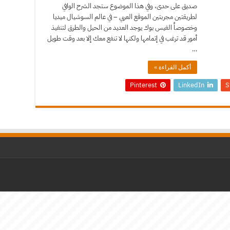
صديق على حدى، وفي هذا الموضوع ستجد الشرح الوافي
لطريقتين مجربتين الموقع العربي – في عالم السوشيال ميديا
وخصوصاً الفيس بوك يوجد العديد من الحيل والطرق لتنفيذ
أمور قد ترغب في إتمامها ولكنها لا تنفع معك إلا بعد وقت طويل
…
أكمل القراءة »
Pinterest
LinkedIn
S