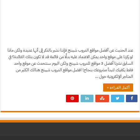
عند الحديث عن أفضل مواقع الدروب شيبنج فإننا نشير بالذكر إلى أنها عديدة ولكن ماذا
لو ركزنا على موقع واحد يمكن الاعتماد عليه بدلًا من قائمة قد لا تكون بتلك الفائدة؟ في
السابق نشرنا أفضل 3 مواقع للدروب شيبنج ولكن اليوم سنتحدث عن موقع واحد
فقط يكفيك لتبدأ مشروعك بنجاح! افضل مواقع الدروب شيبنج هنالك الكثير من
المتاجر الإلكترونية حول …
أكمل القراءة »