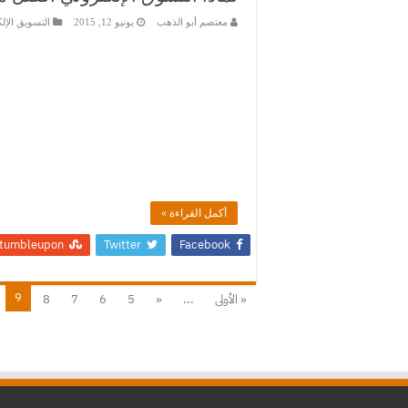
معتصم أبو الذهب
يونيو 12, 2015
التسويق الإل
أكمل القراءة »
tumbleupon
Twitter
Facebook
9
« الأولى
...
«
5
6
7
8