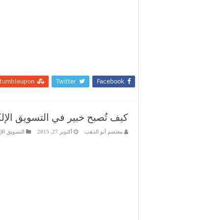
tumbleupon
Twitter
Facebook
كيف تُصبح خبير في التسويق الإلكتروني (arketing
معتصم أبو الذهب
أكتوبر 27, 2015
التسويق الإ