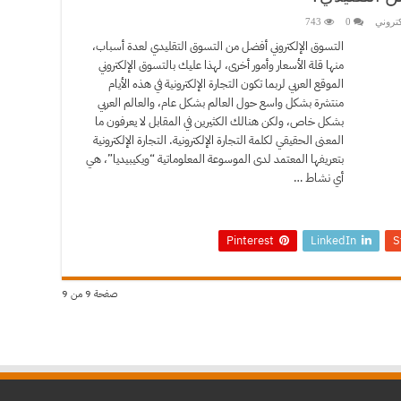
كتروني
0
743
التسوق الإلكتروني أفضل من التسوق التقليدي لعدة أسباب،
منها قلة الأسعار وأمور أخرى، لهذا عليك بالتسوق الإلكتروني
الموقع العربي لربما تكون التجارة الإلكترونية في هذه الأيام
منتشرة بشكل واسع حول العالم بشكل عام، والعالم العربي
بشكل خاص، ولكن هنالك الكثيرين في المقابل لا يعرفون ما
المعنى الحقيقي لكلمة التجارة الإلكترونية. التجارة الإلكترونية
بتعريفها المعتمد لدى الموسوعة المعلوماتية “ويكيبيديا”، هي
أي نشاط …
Pinterest
LinkedIn
S
صفحة 9 من 9